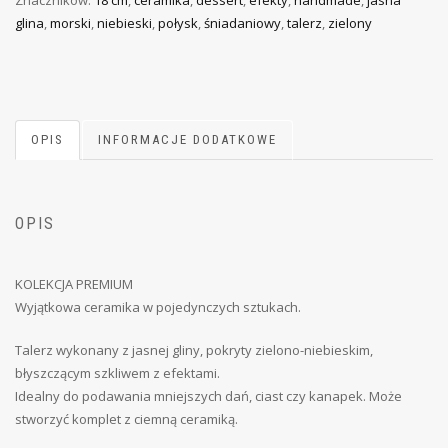
glina
,
morski
,
niebieski
,
połysk
,
śniadaniowy
,
talerz
,
zielony
OPIS
INFORMACJE DODATKOWE
OPIS
KOLEKCJA PREMIUM
Wyjątkowa ceramika w pojedynczych sztukach.
Talerz wykonany z jasnej gliny, pokryty zielono-niebieskim,
błyszczącym szkliwem z efektami.
Idealny do podawania mniejszych dań, ciast czy kanapek. Może
stworzyć komplet z ciemną ceramiką.