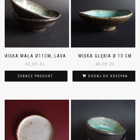
MISKA MAŁA Ø11CM, LAVA
MISKA GŁĘBIA Ø 13 CM
42,00
ZŁ
48,00
ZŁ
ZOBACZ PRODUKT
DODAJ DO KOSZYKA