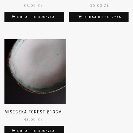
38,00
ZŁ
55,00
ZŁ
DODAJ DO KOSZYKA
DODAJ DO KOSZYKA
MISECZKA FOREST Ø13CM
43,00
ZŁ
DODAJ DO KOSZYKA