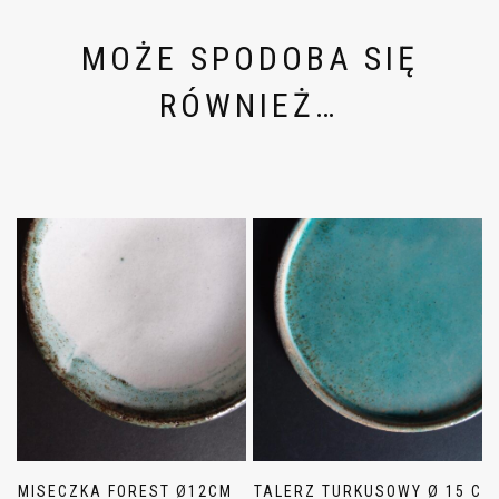
MOŻE SPODOBA SIĘ
RÓWNIEŻ…
MISECZKA FOREST Ø12CM
TALERZ TURKUSOWY Ø 15 CM