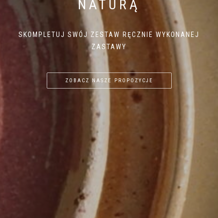
NATURĄ
SKOMPLETUJ SWÓJ ZESTAW RĘCZNIE WYKONANEJ
ZASTAWY
ZOBACZ NASZE PROPOZYCJE