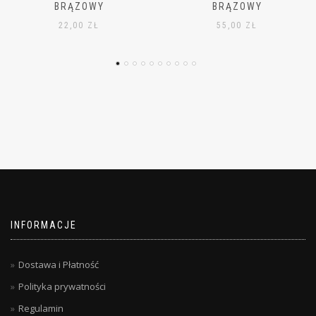
BRĄZOWY
BRĄZOWA
55,00
ZŁ
42,00
ZŁ
INFORMACJE
Dostawa i Płatność
Polityka prywatności
Regulamin