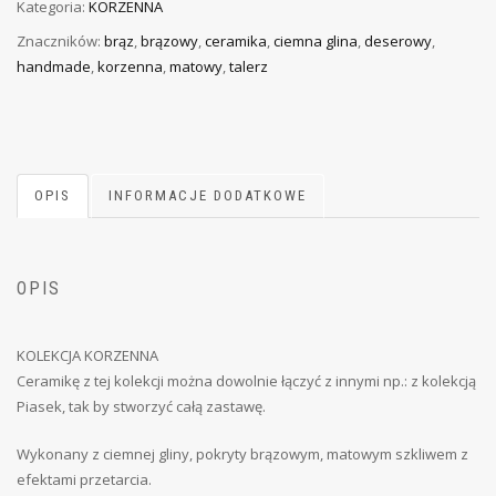
Kategoria:
KORZENNA
Znaczników:
brąz
,
brązowy
,
ceramika
,
ciemna glina
,
deserowy
,
handmade
,
korzenna
,
matowy
,
talerz
OPIS
INFORMACJE DODATKOWE
OPIS
KOLEKCJA KORZENNA
Ceramikę z tej kolekcji można dowolnie łączyć z innymi np.: z kolekcją
Piasek, tak by stworzyć całą zastawę.
Wykonany z ciemnej gliny, pokryty brązowym, matowym szkliwem z
efektami przetarcia.