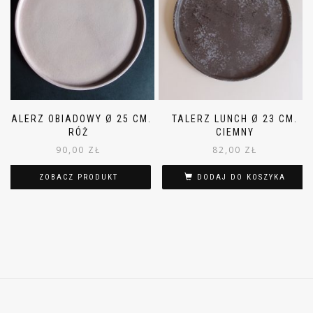
TALERZ OBIADOWY Ø 25 CM.
TALERZ LUNCH Ø 23 CM.
RÓŻ
CIEMNY
90,00
ZŁ
82,00
ZŁ
ZOBACZ PRODUKT
DODAJ DO KOSZYKA