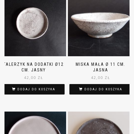
TALERZYK NA DODATKI Ø12
MISKA MAŁA Ø 11 CM.
CM. JASNY
JASNA
42,00
ZŁ
42,00
ZŁ
DODAJ DO KOSZYKA
DODAJ DO KOSZYKA