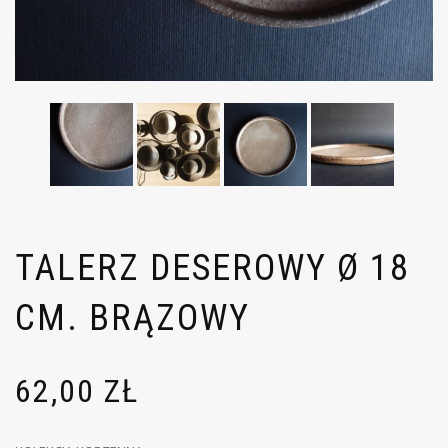
TALERZ DESEROWY Ø 18
CM. BRĄZOWY
62,00
ZŁ