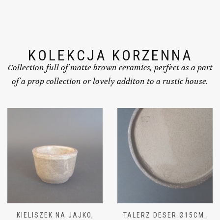
KOLEKCJA KORZENNA
Collection full of matte brown ceramics, perfect as a part
of a prop collection or lovely additon to a rustic house.
TALERZ DESER Ø15CM.
MISKA MAŁA Ø11CM,