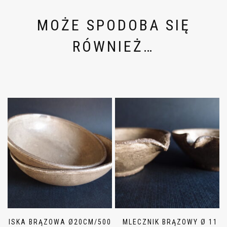
MOŻE SPODOBA SIĘ
RÓWNIEŻ…
MISKA BRĄZOWA Ø20CM/500
MLECZNIK BRĄZOWY Ø 11