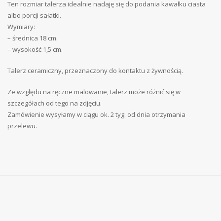
Ten rozmiar talerza idealnie nadaję się do podania kawałku ciasta
albo porcji sałatki.
Wymiary:
– średnica 18 cm.
– wysokość 1,5 cm.
Talerz ceramiczny, przeznaczony do kontaktu z żywnością.
Ze względu na ręczne malowanie, talerz może różnić się w
szczegółach od tego na zdjęciu.
Zamówienie wysyłamy w ciągu
ok.
2 tyg. od dnia otrzymania
przelewu.