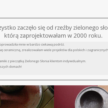
ystko zaczęło się od rzeźby zielonego sło
którą zaprojektowałam w 2000 roku.
oprowadziła mnie w bardzo ciekawą podróż.
ę ceramiczną, zrealizowałam wiele projektów dla polskich i zagranicznych 
miki z pieczątką Zielonego Słonia klientom indywidualnym.
Waszych domach!