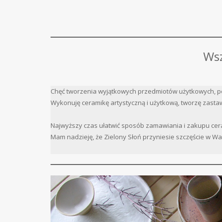
Wsz
Chęć tworzenia wyjątkowych przedmiotów użytkowych, p
Wykonuję ceramikę artystyczną i użytkową, tworzę zastaw
Najwyższy czas ułatwić sposób zamawiania i zakupu cera
Mam nadzieję, że Zielony Słoń przyniesie szczęście w 