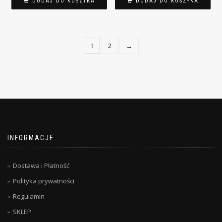
DODAJ DO KOSZYKA
DODAJ DO KOSZYKA
1
2
→
INFORMACJE
Dostawa i Płatność
Polityka prywatności
Regulamin
SKLEP