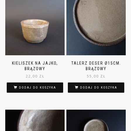
KIELISZEK NA JAJKO,
TALERZ DESER Ø15CM.
BRĄZOWY
BRĄZOWY
22,00
ZŁ
55,00
ZŁ
DODAJ DO KOSZYKA
DODAJ DO KOSZYKA