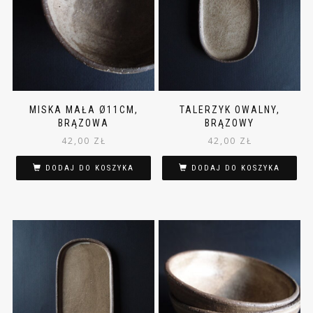
MISKA MAŁA Ø11CM,
TALERZYK OWALNY,
BRĄZOWA
BRĄZOWY
42,00
ZŁ
42,00
ZŁ
DODAJ DO KOSZYKA
DODAJ DO KOSZYKA