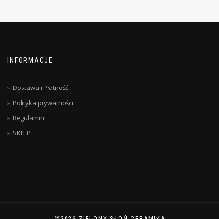
INFORMACJE
Dostawa i Płatność
Polityka prywatności
Regulamin
SKLEP
©2026 ZIELONY SŁOŃ CERAMIKA