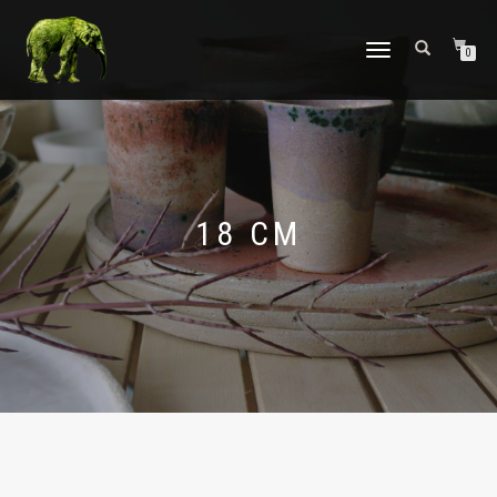
TOGGLE
0
NAVIGATION
18 CM