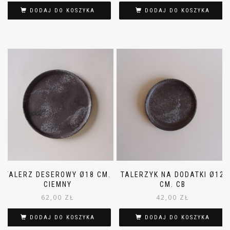
DODAJ DO KOSZYKA
DODAJ DO KOSZYKA
TALERZ DESEROWY Ø18 CM.
TALERZYK NA DODATKI Ø12
CIEMNY
CM. CB
62,00
ZŁ
42,00
ZŁ
DODAJ DO KOSZYKA
DODAJ DO KOSZYKA