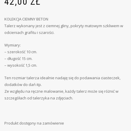
42,00
ZŁ
KOLEKCJA CIEMNY BETON
Talerz wykonany jest z ciemnej gliny, pokryty matowym szkliwem w
odcieniach grafitu i szarości.
Wymiary:
– szerokość 10 cm.
– długość 15 cm.
– wysokość 1,5 cm.
Ten rozmiar talerza idealnie nadaję się do podawania ciasteczek,
dodatków do dań itp.
Ze względu na ręczne malowanie, każdy talerz może się różnić w
szczegółach od talerzyka na zdjęciach.
Produkt dostępny na zamówienie