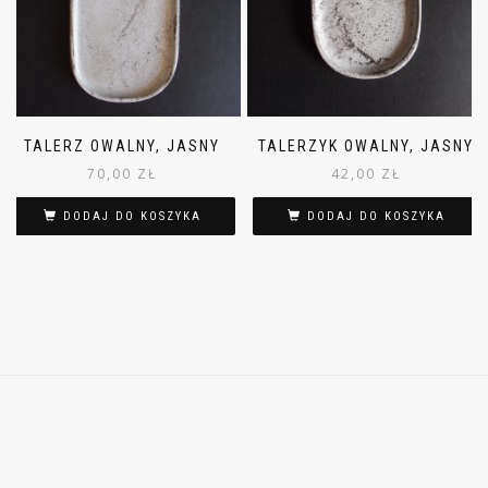
TALERZ OWALNY, JASNY
TALERZYK OWALNY, JASNY
70,00
ZŁ
42,00
ZŁ
DODAJ DO KOSZYKA
DODAJ DO KOSZYKA