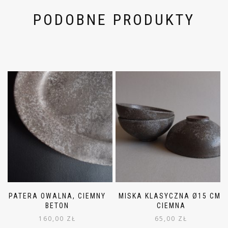
PODOBNE PRODUKTY
PATERA OWALNA, CIEMNY
MISKA KLASYCZNA Ø15 CM.
BETON
CIEMNA
160,00
ZŁ
65,00
ZŁ