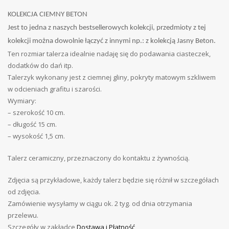
KOLEKCJA CIEMNY BETON
Jest to jedna z naszych bestsellerowych kolekcji, przedmioty z tej
kolekcji można dowolnie łączyć z innymi np.: z kolekcją Jasny Beton.
Ten rozmiar talerza idealnie nadaję się do podawania ciasteczek,
dodatków do dań itp.
Talerzyk wykonany jest z ciemnej gliny, pokryty matowym szkliwem
w odcieniach grafitu i szarości.
Wymiary:
– szerokość 10 cm.
– długość 15 cm.
– wysokość 1,5 cm.
Talerz ceramiczny, przeznaczony do kontaktu z żywnością.
Zdjęcia są przykładowe, każdy talerz będzie się różnił w szczegółach
od zdjęcia.
Zamówienie wysyłamy w ciągu
ok.
2 tyg. od dnia otrzymania
przelewu.
Szczegóły w zakładce
Dostawa i Płatność