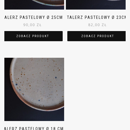
TALERZ PASTELOWY Ø 25CM
TALERZ PASTELOWY Ø 23CM
90,00
ZŁ
82,00
ZŁ
ZOBACZ PRODUKT
ZOBACZ PRODUKT
TALERZ PASTELOWY Ø 18 CM