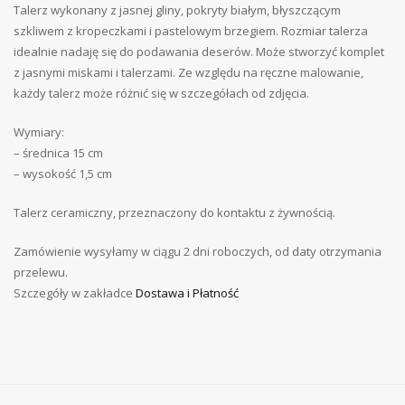
Talerz wykonany z jasnej gliny, pokryty białym, błyszczącym
szkliwem z kropeczkami i pastelowym brzegiem. Rozmiar talerza
idealnie nadaję się do podawania deserów. Może stworzyć komplet
z jasnymi miskami i talerzami. Ze względu na ręczne malowanie,
każdy talerz może różnić się w szczegółach od zdjęcia.
Wymiary:
– średnica 15 cm
– wysokość 1,5 cm
Talerz ceramiczny, przeznaczony do kontaktu z żywnością.
Zamówienie wysyłamy w ciągu 2 dni roboczych, od daty otrzymania
przelewu.
Szczegóły w zakładce
Dostawa i Płatność