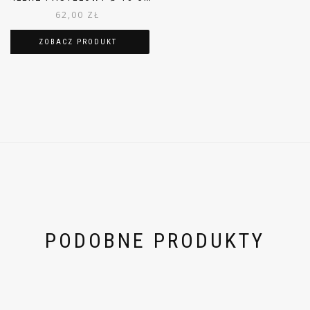
62,00
ZŁ
ZOBACZ PRODUKT
PODOBNE PRODUKTY