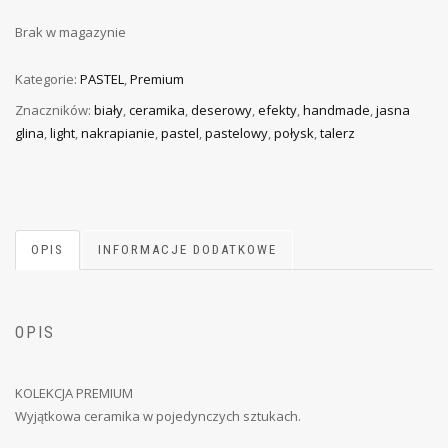
Brak w magazynie
Kategorie:
PASTEL
,
Premium
Znaczników:
biały
,
ceramika
,
deserowy
,
efekty
,
handmade
,
jasna
glina
,
light
,
nakrapianie
,
pastel
,
pastelowy
,
połysk
,
talerz
OPIS
INFORMACJE DODATKOWE
OPIS
KOLEKCJA PREMIUM
Wyjątkowa ceramika w pojedynczych sztukach.