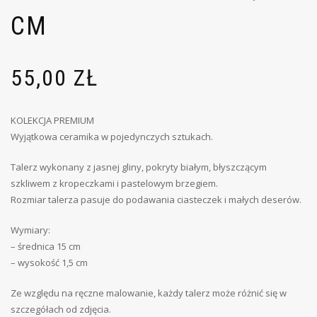
CM
55,00
ZŁ
KOLEKCJA PREMIUM
Wyjątkowa ceramika w pojedynczych sztukach.
Talerz wykonany z jasnej gliny, pokryty białym, błyszczącym
szkliwem z kropeczkami i pastelowym brzegiem.
Rozmiar talerza pasuje do podawania ciasteczek i małych deserów.
Wymiary:
– średnica 15 cm
– wysokość 1,5 cm
Ze względu na ręczne malowanie, każdy talerz może różnić się w
szczegółach od zdjęcia.