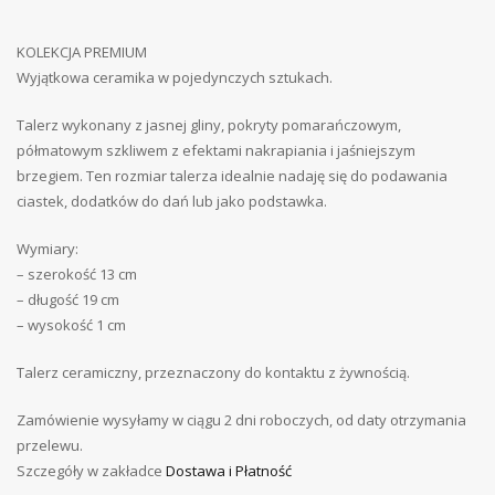
KOLEKCJA PREMIUM
Wyjątkowa ceramika w pojedynczych sztukach.
Talerz wykonany z jasnej gliny, pokryty pomarańczowym,
półmatowym szkliwem z efektami nakrapiania i jaśniejszym
brzegiem. Ten rozmiar talerza idealnie nadaję się do podawania
ciastek, dodatków do dań lub jako podstawka.
Wymiary:
– szerokość 13 cm
– długość 19 cm
– wysokość 1 cm
Talerz ceramiczny, przeznaczony do kontaktu z żywnością.
Zamówienie wysyłamy w ciągu 2 dni roboczych, od daty otrzymania
przelewu.
Szczegóły w zakładce
Dostawa i Płatność