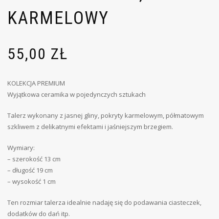
KARMELOWY
55,00
ZŁ
KOLEKCJA PREMIUM
Wyjątkowa ceramika w pojedynczych sztukach
Talerz wykonany z jasnej gliny, pokryty karmelowym, półmatowym
szkliwem z delikatnymi efektami i jaśniejszym brzegiem.
Wymiary:
– szerokość 13 cm
– długość 19 cm
– wysokość 1 cm
Ten rozmiar talerza idealnie nadaję się do podawania ciasteczek,
dodatków do dań itp.