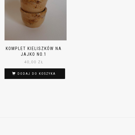
KOMPLET KIELISZKÓW NA
JAJKO NO.1
40,00
ZŁ
DODAJ DO KOSZYKA