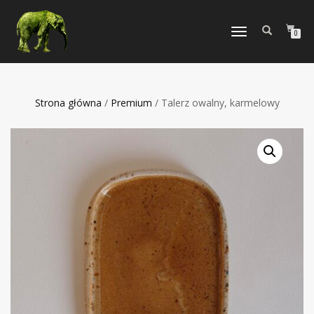
TOGGLE
0
NAVIGATION
Strona główna
/
Premium
/ Talerz owalny, karmelowy