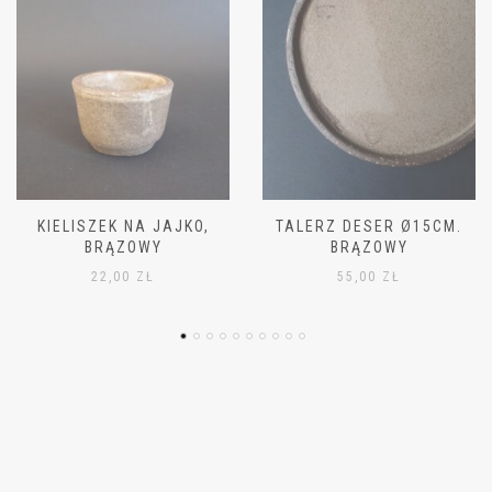
TALERZ DESER Ø15CM.
MISKA MAŁA Ø11CM,
BRĄZOWY
BRĄZOWA
55,00
ZŁ
42,00
ZŁ