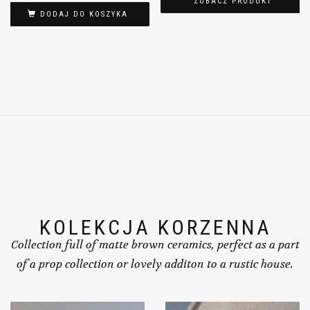
ZOBACZ PRODUKT
DODAJ DO KOSZYKA
KOLEKCJA KORZENNA
Collection full of matte brown ceramics, perfect as a part
of a prop collection or lovely additon to a rustic house.