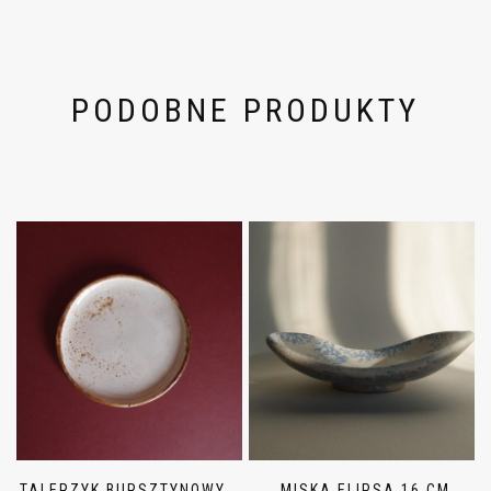
PODOBNE PRODUKTY
TALERZYK BURSZTYNOWY
MISKA ELIPSA 16 CM,