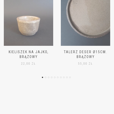
TALERZ DESER Ø15CM.
MISKA MAŁA Ø11CM,
BRĄZOWY
BRĄZOWA
55,00
ZŁ
42,00
ZŁ