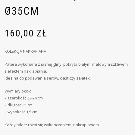
Ø35CM
160,00
ZŁ
KOLEKCJA NAKRAPIANA
Patera wykonana z jasnej gliny, pokryta białym, matowym szkliwem
z efektem nakrapiania.
Idealna do podawania serów, ciast czy sałatek.
Wymiary około:
– szerokość 23-24 cm
– długość 35 cm
– wysokość 1,5 cm
Każdy talerz różni się wykończeniem, nakrapianiem.