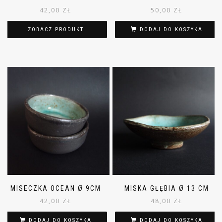
42,00
ZŁ
50,00
ZŁ
ZOBACZ PRODUKT
DODAJ DO KOSZYKA
MISECZKA OCEAN Ø 9CM
MISKA GŁĘBIA Ø 13 CM
42,00
ZŁ
48,00
ZŁ
DODAJ DO KOSZYKA
DODAJ DO KOSZYKA