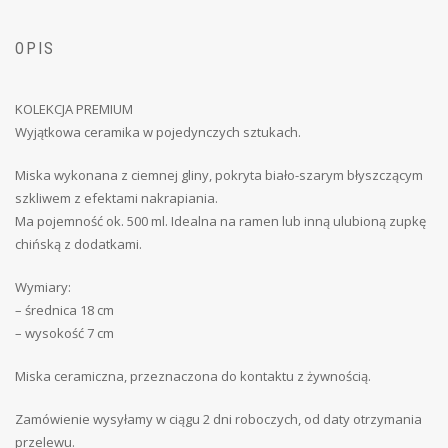
OPIS
KOLEKCJA PREMIUM
Wyjątkowa ceramika w pojedynczych sztukach.
Miska wykonana z ciemnej gliny, pokryta biało-szarym błyszczącym
szkliwem z efektami nakrapiania.
Ma pojemność ok. 500 ml. Idealna na ramen lub inną ulubioną zupkę
chińską z dodatkami.
Wymiary:
– średnica 18 cm
– wysokość 7 cm
Miska ceramiczna, przeznaczona do kontaktu z żywnością.
Zamówienie wysyłamy w ciągu 2 dni roboczych, od daty otrzymania
przelewu.