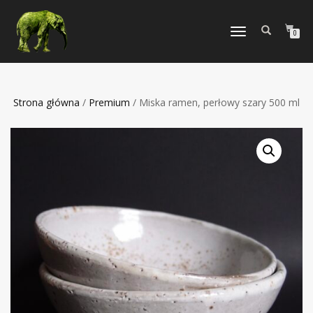
TOGGLE
0
NAVIGATION
Strona główna
/
Premium
/ Miska ramen, perłowy szary 500 ml