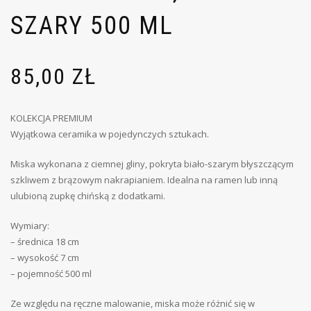
SZARY 500 ML
85,00
ZŁ
KOLEKCJA PREMIUM
Wyjątkowa ceramika w pojedynczych sztukach.
Miska wykonana z ciemnej gliny, pokryta biało-szarym błyszczącym
szkliwem z brązowym nakrapianiem. Idealna na ramen lub inną
ulubioną zupkę chińską z dodatkami.
Wymiary:
– średnica 18 cm
– wysokość 7 cm
– pojemność 500 ml
Ze względu na ręczne malowanie, miska może różnić się w