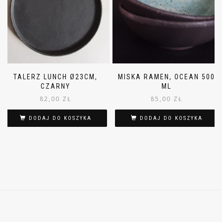
TALERZ LUNCH Ø23CM,
MISKA RAMEN, OCEAN 500
CZARNY
ML
82,00
ZŁ
85,00
ZŁ
DODAJ DO KOSZYKA
DODAJ DO KOSZYKA