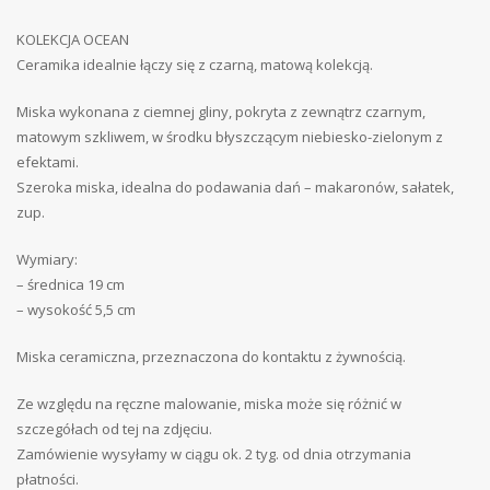
KOLEKCJA OCEAN
Ceramika idealnie łączy się z czarną, matową kolekcją.
Miska wykonana z ciemnej gliny, pokryta z zewnątrz czarnym,
matowym szkliwem, w środku błyszczącym niebiesko-zielonym z
efektami.
Szeroka miska, idealna do podawania dań – makaronów, sałatek,
zup.
Wymiary:
– średnica 19 cm
– wysokość 5,5 cm
Miska ceramiczna, przeznaczona do kontaktu z żywnością.
Ze względu na ręczne malowanie, miska może się różnić w
szczegółach od tej na zdjęciu.
Zamówienie wysyłamy w ciągu ok. 2 tyg. od dnia otrzymania
płatności.