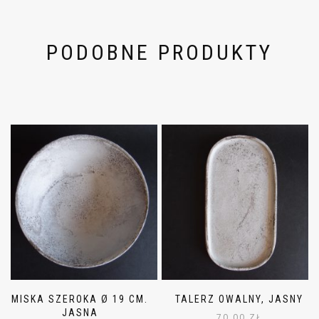
PODOBNE PRODUKTY
MISKA SZEROKA Ø 19 CM.
TALERZ OWALNY, JASNY
JASNA
70,00
ZŁ