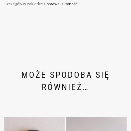
Szczegóły w zakładce
Dostawa i Płatność
MOŻE SPODOBA SIĘ
RÓWNIEŻ…