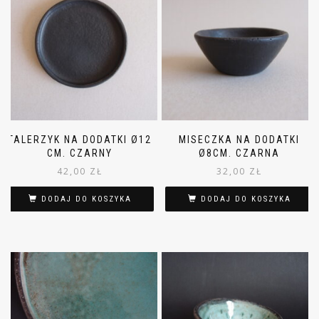
TALERZYK NA DODATKI Ø12
MISECZKA NA DODATKI
CM. CZARNY
Ø8CM. CZARNA
42,00
ZŁ
32,00
ZŁ
DODAJ DO KOSZYKA
DODAJ DO KOSZYKA