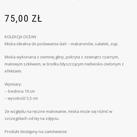
75,00
ZŁ
KOLEKCJA OCEAN
Miska idealna do podawania dań – makaronów, sałatek, zup.
Miska wykonana z ciemnej gliny, pokryta z zewnątrz czarnym,
matowym szkliwem, w środku błyszczącym niebiesko-zielonym z
efektami.
Wymiary:
– średnica 19 cm
– wysokość 5,5 cm
Ze względu na ręczne malowanie, miska może się różnić w
szczegółach od tej na zdjęciu.
Produkt dostępny na zamówienie