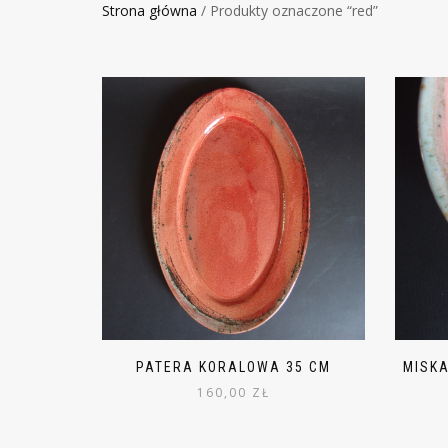
Strona główna
/ Produkty oznaczone “red”
PATERA KORALOWA 35 CM
MISK
160,00
ZŁ