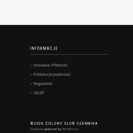
INFORMACJE
Dostawa i Płatność
Polityka prywatności
Regulamin
SKLEP
©2026 ZIELONY SŁOŃ CERAMIKA
ShopIsle
powered by
WordPress