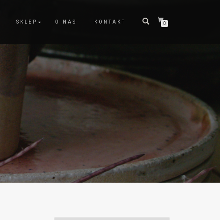
SKLEP
O NAS
KONTAKT
0