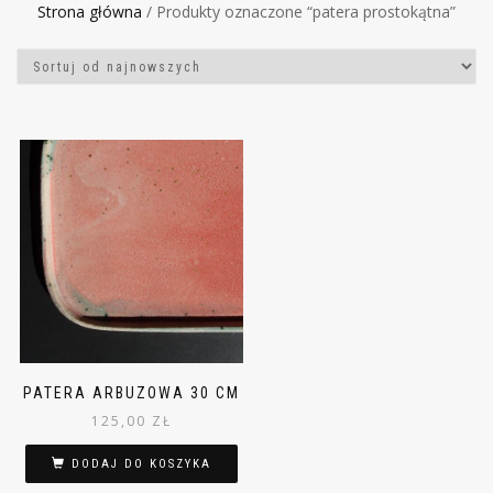
Strona główna
/ Produkty oznaczone “patera prostokątna”
PATERA ARBUZOWA 30 CM
125,00
ZŁ
DODAJ DO KOSZYKA