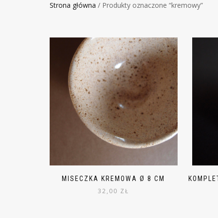
Strona główna
/ Produkty oznaczone “kremowy”
MISECZKA KREMOWA Ø 8 CM
KOMPLET
32,00
ZŁ