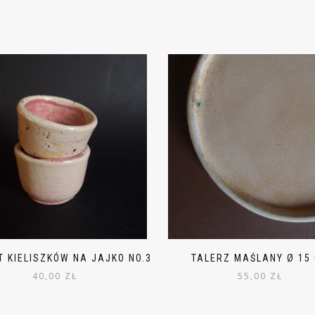
 KIELISZKÓW NA JAJKO NO.3
TALERZ MAŚLANY Ø 15
40,00
ZŁ
55,00
ZŁ