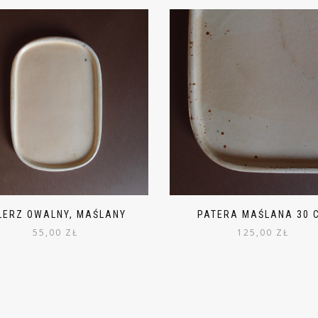
LERZ OWALNY, MAŚLANY
PATERA MAŚLANA 30 
55,00
ZŁ
125,00
ZŁ