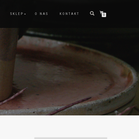
SKLEP
O NAS
KONTAKT
0