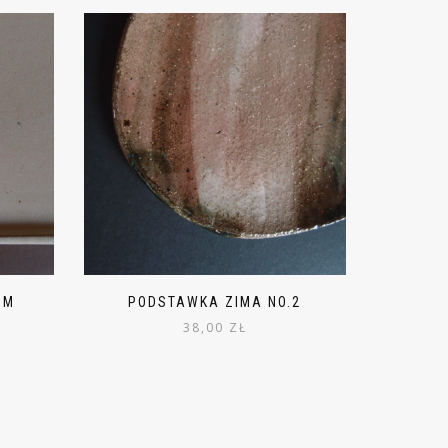
CM
PODSTAWKA ZIMA NO.2
38,00
ZŁ