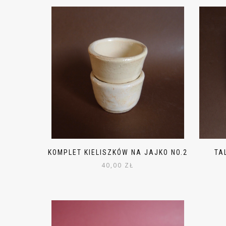
KOMPLET KIELISZKÓW NA JAJKO NO.2
TA
40,00
ZŁ