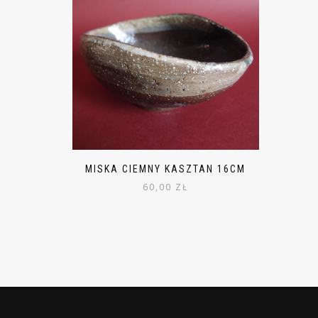
MISKA CIEMNY KASZTAN 16CM
60,00
ZŁ