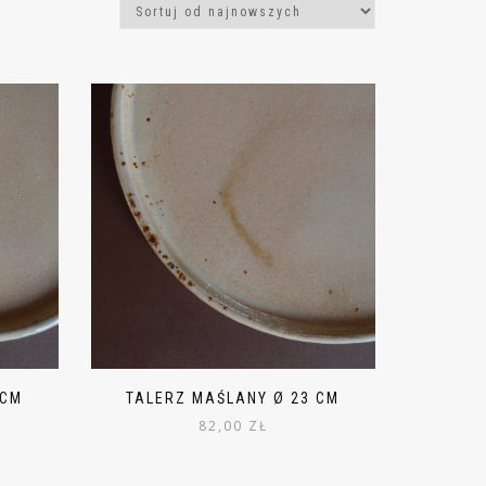
 CM
TALERZ MAŚLANY Ø 23 CM
82,00
ZŁ