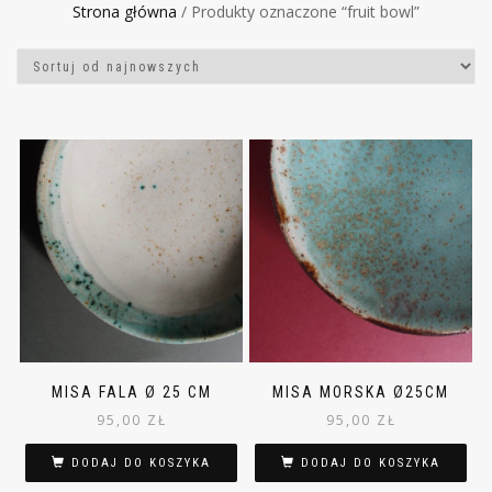
Strona główna
/ Produkty oznaczone “fruit bowl”
MISA FALA Ø 25 CM
MISA MORSKA Ø25CM
95,00
ZŁ
95,00
ZŁ
DODAJ DO KOSZYKA
DODAJ DO KOSZYKA