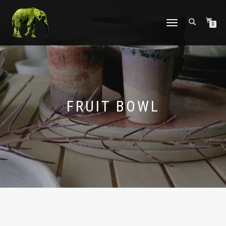
TOGGLE
0
NAVIGATION
FRUIT BOWL