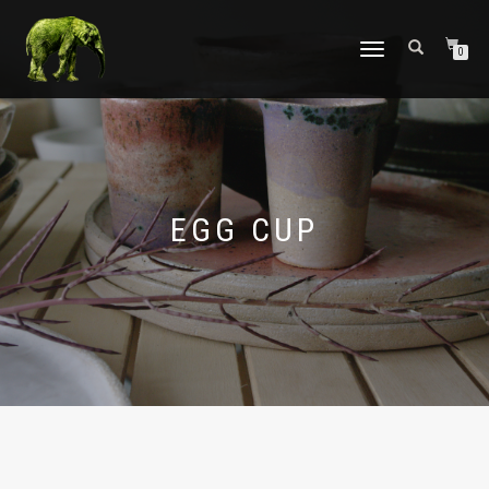
TOGGLE
0
NAVIGATION
EGG CUP