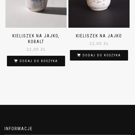
KIELISZEK NA JAJKO,
KIELISZEK NA JAJKO
KOBALT
22,00
ZŁ
22,00
ZŁ
DODAJ DO KOSZYKA
DODAJ DO KOSZYKA
INFORMACJE