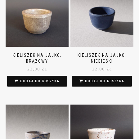
KIELISZEK NA JAJKO,
KIELISZEK NA JAJKO,
BRĄZOWY
NIEBIESKI
22,00
ZŁ
22,00
ZŁ
DODAJ DO KOSZYKA
DODAJ DO KOSZYKA