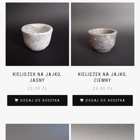
KIELISZEK NA JAJKO,
KIELISZEK NA JAJKO,
JASNY
CIEMNY
22,00
ZŁ
22,00
ZŁ
DODAJ DO KOSZYKA
DODAJ DO KOSZYKA