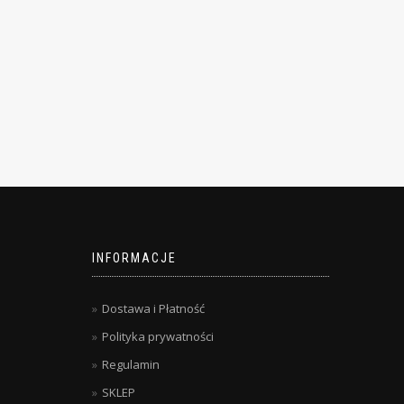
INFORMACJE
Dostawa i Płatność
Polityka prywatności
Regulamin
SKLEP