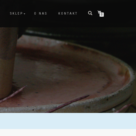
SKLEP
O NAS
KONTAKT
0