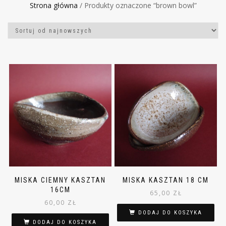
Strona główna
/ Produkty oznaczone “brown bowl”
MISKA CIEMNY KASZTAN
MISKA KASZTAN 18 CM
16CM
65,00
ZŁ
60,00
ZŁ
DODAJ DO KOSZYKA
DODAJ DO KOSZYKA