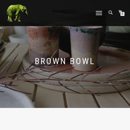
TOGGLE
0
NAVIGATION
BROWN BOWL