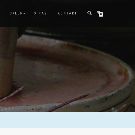
SKLEP
O NAS
KONTAKT
0