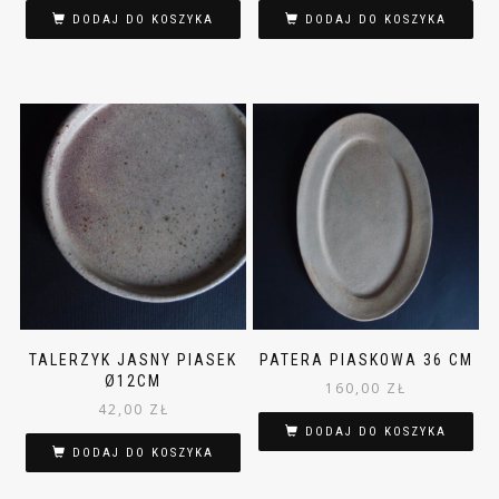
DODAJ DO KOSZYKA
DODAJ DO KOSZYKA
TALERZYK JASNY PIASEK
PATERA PIASKOWA 36 CM
Ø12CM
160,00
ZŁ
42,00
ZŁ
DODAJ DO KOSZYKA
DODAJ DO KOSZYKA