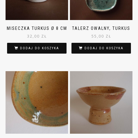
MISECZKA TURKUS Ø 8 CM
TALERZ OWALNY, TURKUS
32,00
ZŁ
55,00
ZŁ
DODAJ DO KOSZYKA
DODAJ DO KOSZYKA