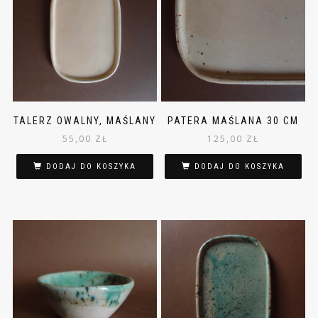
TALERZ OWALNY, MAŚLANY
PATERA MAŚLANA 30 CM
55,00
ZŁ
125,00
ZŁ
DODAJ DO KOSZYKA
DODAJ DO KOSZYKA