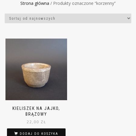
Strona główna
/ Produkty oznaczone “korzenny”
KIELISZEK NA JAJKO,
BRĄZOWY
22,00
ZŁ
DODAJ DO KOSZYKA